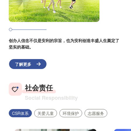
创办人信念不仅是安利的宗旨，也为安利创造丰盛人生奠定了
坚实的基础。
了解更多
社会责任
Social Responsibility
CSR体系
关爱儿童
环境保护
志愿服务