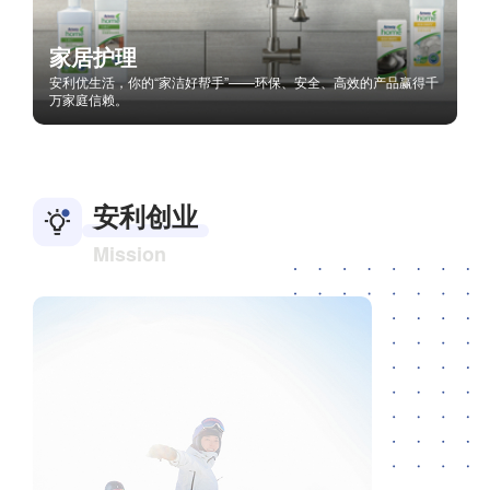
家居护理
安利优生活，你的“家洁好帮手”——环保、安全、高效的产品赢得千
万家庭信赖。
安利创业
Mission