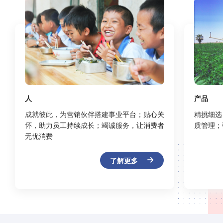
人
产品
成就彼此，为营销伙伴搭建事业平台；贴心关
精挑细选
怀，助力员工持续成长；竭诚服务，让消费者
质管理；
无忧消费
了解更多