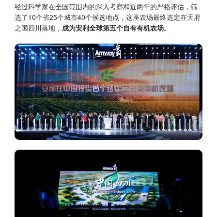
经过科学家在全国范围内的深入考察和近两年的严格评估，筛
选了10个省25个城市40个候选地点，这座农场最终选定在天府
之国四川落地，
成为安利全球第五个自有有机农场。