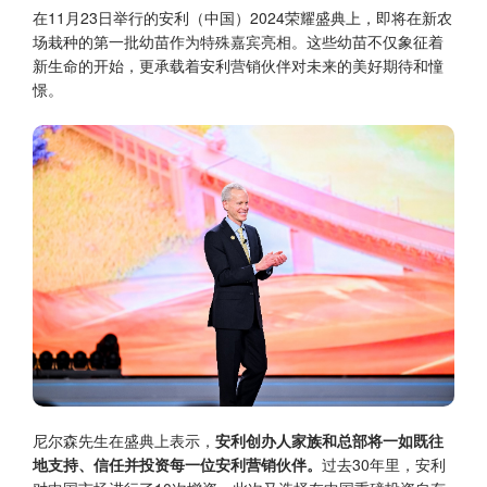
在11月23日举行的安利（中国）2024荣耀盛典上，即将在新农
场栽种的第一批幼苗作为特殊嘉宾亮相。这些幼苗不仅象征着
新生命的开始，更承载着安利营销伙伴对未来的美好期待和憧
憬。
尼尔森先生在盛典上表示，
安利创办人家族和总部将一如既往
地支持、信任并投资每一位安利营销伙伴。
过去30年里，安利