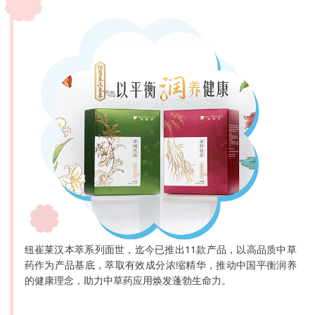
纽崔莱汉本萃系列面世，迄今已推出11款产品，以高品质中草
药作为产品基底，萃取有效成分浓缩精华，推动中国平衡润养
的健康理念，助力中草药应用焕发蓬勃生命力。