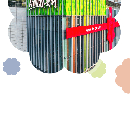
扎根中国、服务中国
1995年，安利（中国）正式成立，经过将近30年的发展，目
前经营区域已遍布全国31个省区，中国也成为了安利全球最大
的市场。自成立以来，安利（中国）得到了社会各界的广泛认