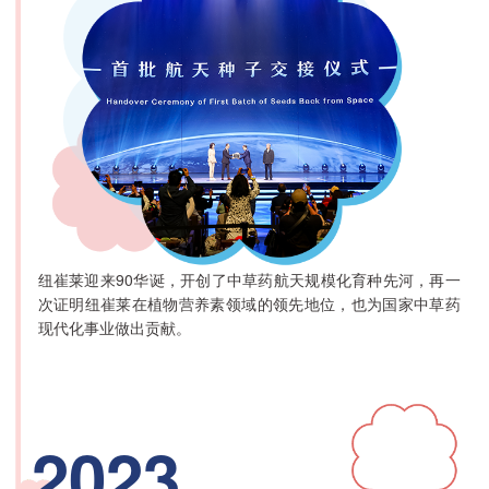
纽崔莱迎来90华诞，开创了中草药航天规模化育种先河，再一
次证明纽崔莱在植物营养素领域的领先地位，也为国家中草药
现代化事业做出贡献。
2023