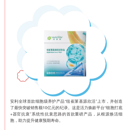
安利全球首款细胞级养护产品“纽崔莱基源欣活”上市，并创造
了最快突破销售额10亿元的纪录。这是活力焕龄平台“细胞打底
+器官抗衰”系统性抗衰思路的首款重磅产品，从根源焕活细
胞，助力提升健康预期寿命。