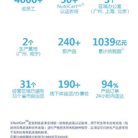
TM
①NutriCert
是安利纽崔莱全球统一的有机农场认证标准，用于对全球非自有农场（包
括供应商农场和合作农场）进行严格把关和有机耕种指导，以保证它们的生产品质等同
于安利自有有机农场的标准。
②累计纳税额统计时间为1995年至2024年。