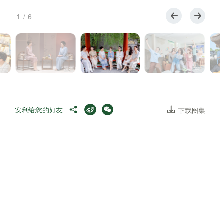
1
/
6
安利给您的好友
下载图集