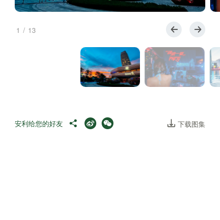
1
/
13
安利给您的好友
下载图集