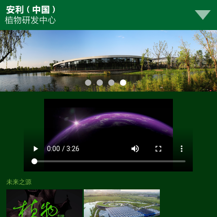
2
3
4
未来之源