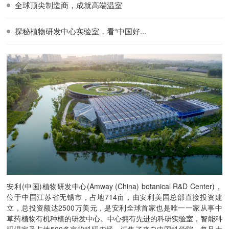
全球顶尖制造商，成就高端温室
探秘植物研发中心实验室，看“中国好...
安利(中国)植物研发中心(Amway (China) botanical R&D Center)，
位于中国江苏省无锡市，占地714亩，由安利美国总部直接投资建
立，总投资额达2500万美元，是安利全球首家也是唯一一家从事中
草药植物有机种植的研发中心。中心拥有先进的科研实验室，智能科
研温室及占地500多亩的科研农场。汇集了来自中国科学院、复旦大