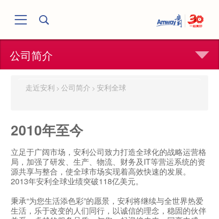
公司简介
走近安利
公司简介
安利全球
>
>
2010年至今
立足于广阔市场，安利公司致力打造全球化的战略运营格
局，加强了研发、生产、物流、财务及IT等营运系统的资
源共享与整合，使全球市场实现着高效快速的发展。
2013年安利全球业绩突破118亿美元。
秉承“为您生活添色彩”的愿景，安利将继续与全世界热爱
生活，乐于改变的人们同行，以诚信的理念，稳固的伙伴